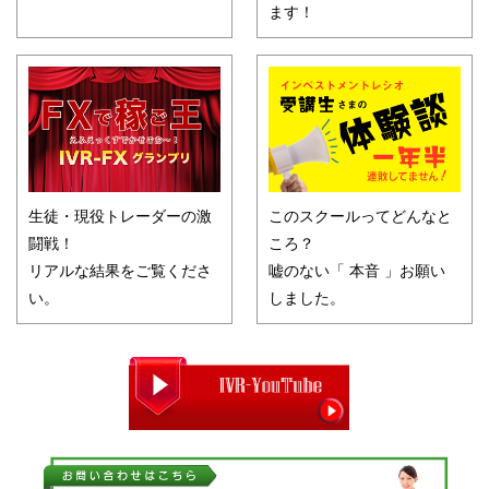
ます！
生徒・現役トレーダーの激
このスクールってどんなと
闘戦！
ころ？
リアルな結果をご覧くださ
嘘のない「 本音 」お願い
い。
しました。