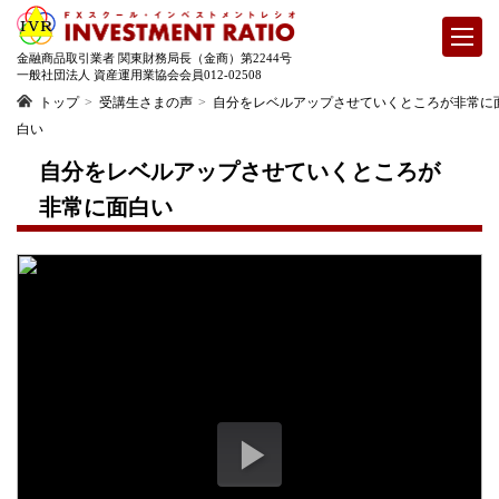
金融商品取引業者 関東財務局長（金商）第2244号
一般社団法人 資産運用業協会会員012-02508
トップ
受講生さまの声
自分をレベルアップさせていくところが非常に
白い
自分をレベルアップさせていくところが
非常に面白い