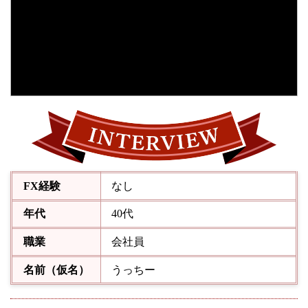
FX経験
なし
年代
40代
職業
会社員
名前（仮名）
うっちー