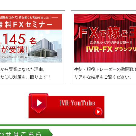
者から専業になれた理由。
生徒・現役トレーダーの激闘戦
した〇〇対策を、贈ります！
リアルな結果をご覧ください。