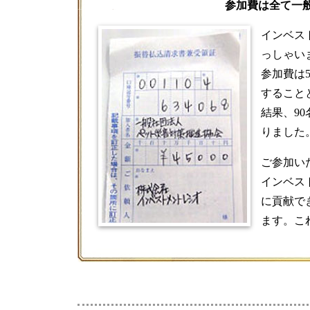
参加費は全て一
インベス
っしゃい
参加費は
すること
結果、90
りました
ご参加い
インベス
に貢献で
ます。こ