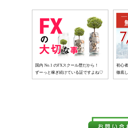
国内 No.1 のFXスクール歴だから！
初心
ずーっと稼ぎ続けている証ですよね♡
徹底