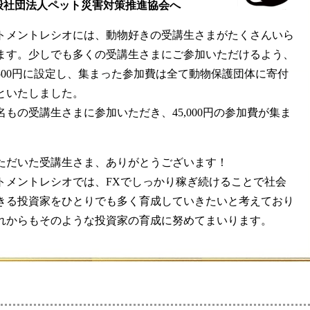
般社団法人ペット災害対策推進協会へ
トメントレシオには、動物好きの受講生さまがたくさんいら
ます。少しでも多くの受講生さまにご参加いただけるよう、
500円に設定し、集まった参加費は全て動物保護団体に寄付
といたしました。
名もの受講生さまに参加いただき、45,000円の参加費が集ま
。
ただいた受講生さま、ありがとうございます！
トメントレシオでは、FXでしっかり稼ぎ続けることで社会
きる投資家をひとりでも多く育成していきたいと考えており
れからもそのような投資家の育成に努めてまいります。