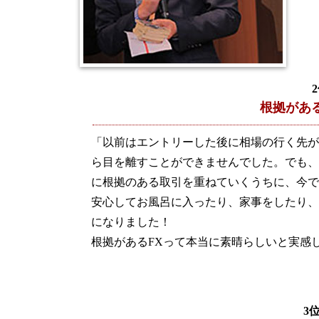
根拠があ
「以前はエントリーした後に相場の行く先が
ら目を離すことができませんでした。でも、
に根拠のある取引を重ねていくうちに、今で
安心してお風呂に入ったり、家事をしたり、
になりました！
根拠があるFXって本当に素晴らしいと実感
3