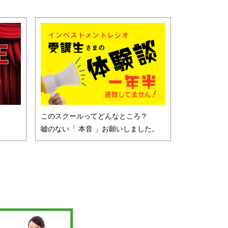
！
このスクールってどんなところ？
嘘のない「 本音 」お願いしました。