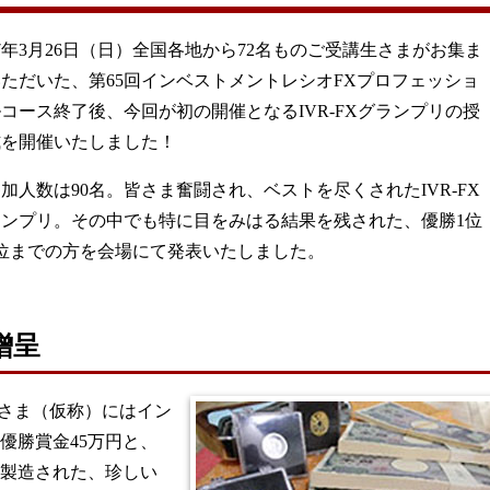
17年3月26日（日）全国各地から72名ものご受講生さまがお集ま
ただいた、第65回インベストメントレシオFXプロフェッショ
コース終了後、今回が初の開催となるIVR-FXグランプリの授
式を開催いたしました！
加人数は90名。皆さま奮闘され、ベストを尽くされたIVR-FX
ランプリ。その中でも特に目をみはる結果を残された、優勝1位
3位までの方を会場にて発表いたしました。
贈呈
んさま（仮称）にはイン
優勝賞金45万円と、
製造された、珍しい