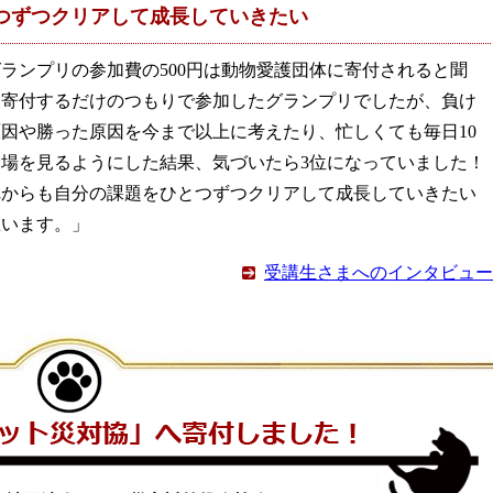
つずつクリアして成長していきたい
ランプリの参加費の500円は動物愛護団体に寄付されると聞
、寄付するだけのつもりで参加したグランプリでしたが、負け
因や勝った原因を今まで以上に考えたり、忙しくても毎日10
相場を見るようにした結果、気づいたら3位になっていました！
れからも自分の課題をひとつずつクリアして成長していきたい
思います。」
受講生さまへのインタビュー