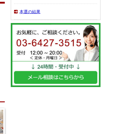
予選2ステージの結果
予選2ステージ第1週
予選2ステージ第2週
予選2ステージ第3週
予選2ステージ第4週
本選の結果
本選の結果
本選第1～2週
本選第3週
本選最終週