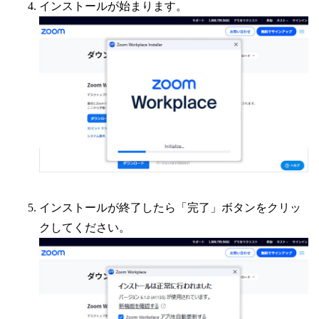
インストールが始まります。
インストールが終了したら「完了」ボタンをクリッ
クしてください。