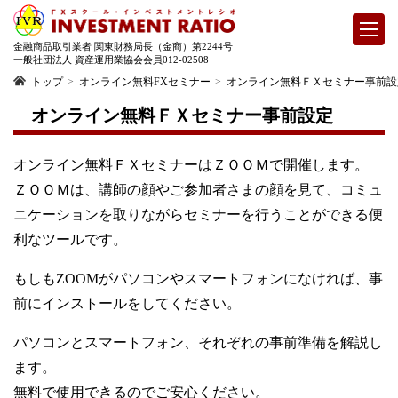
金融商品取引業者 関東財務局長（金商）第2244号
一般社団法人 資産運用業協会会員012-02508
トップ
オンライン無料FXセミナー
オンライン無料ＦＸセミナー事前設
オンライン無料ＦＸセミナー事前設定
オンライン無料ＦＸセミナーはＺＯＯＭで開催します。
ＺＯＯＭは、講師の顔やご参加者さまの顔を見て、コミュ
ニケーションを取りながらセミナーを行うことができる便
利なツールです。
もしもZOOMがパソコンやスマートフォンになければ、事
前にインストールをしてください。
パソコンとスマートフォン、それぞれの事前準備を解説し
ます。
無料で使用できるのでご安心ください。