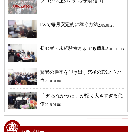
ブログ休止のお知らせ
2019.01.31
FXで毎月安定的に稼ぐ方法
2019.01.21
初心者・未経験者さまでも簡単♪
2019.01.14
驚異の勝率を叩き出す究極のFXノウハ
ウ
2019.01.09
「 知らなかった 」が招く大きすぎる代
償
2019.01.06
カテゴリー