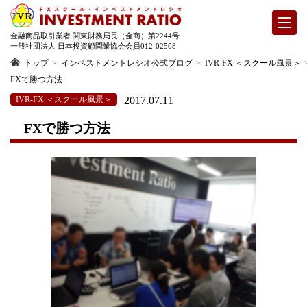
金融商品取引業者 関東財務局長（金商）第2244号
一般社団法人 日本投資顧問業協会会員012-02508
トップ
インベストメントレシオ公式ブログ
IVR-FX ＜スクール風景＞
FXで勝つ方法
IVR-FX ＜スクール風景＞
2017.07.11
FXで勝つ方法