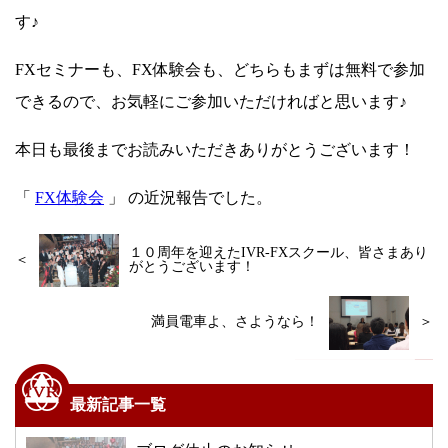
す♪
FXセミナーも、FX体験会も、どちらもまずは無料で参加
できるので、お気軽にご参加いただければと思います♪
本日も最後までお読みいただきありがとうございます！
「
FX体験会
」 の近況報告でした。
１０周年を迎えたIVR-FXスクール、皆さまあり
＜
がとうございます！
満員電車よ、さようなら！
＞
最新記事一覧