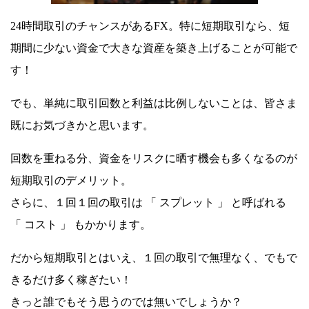
24時間取引のチャンスがあるFX。特に短期取引なら、短
期間に少ない資金で大きな資産を築き上げることが可能で
す！
でも、単純に取引回数と利益は比例しないことは、皆さま
既にお気づきかと思います。
回数を重ねる分、資金をリスクに晒す機会も多くなるのが
短期取引のデメリット。
さらに、１回１回の取引は 「 スプレット 」 と呼ばれる
「 コスト 」 もかかります。
だから短期取引とはいえ、１回の取引で無理なく、でもで
きるだけ多く稼ぎたい！
きっと誰でもそう思うのでは無いでしょうか？