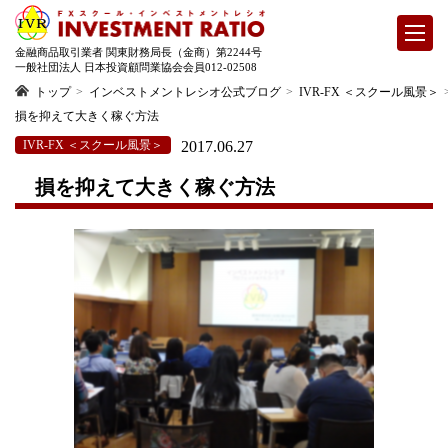
金融商品取引業者 関東財務局長（金商）第2244号
一般社団法人 日本投資顧問業協会会員012-02508
トップ
インベストメントレシオ公式ブログ
IVR-FX ＜スクール風景＞
損を抑えて大きく稼ぐ方法
IVR-FX ＜スクール風景＞
2017.06.27
損を抑えて大きく稼ぐ方法