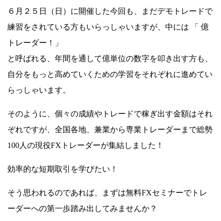
６月２５日（日）に開催した今回も、まだデモトレードで
練習をされている方もいらっしゃいますが、中には 「 億
トレーダー！」
と呼ばれる、年間を通して億単位の数字を叩き出す方も、
自分をもっと高めていくための学習をそれぞれに進めてい
らっしゃいます。
そのように、個々の成績やトレードで稼ぎ出す金額はそれ
ぞれですが、全国各地、兼業から専業トレーダーまで総勢
100人の現役FXトレーダーが集結しました！
効率的な短期取引を学びたい！
そう思われるのであれば、まずは無料FXセミナーでトレ
ーダーへの第一歩踏み出してみませんか？