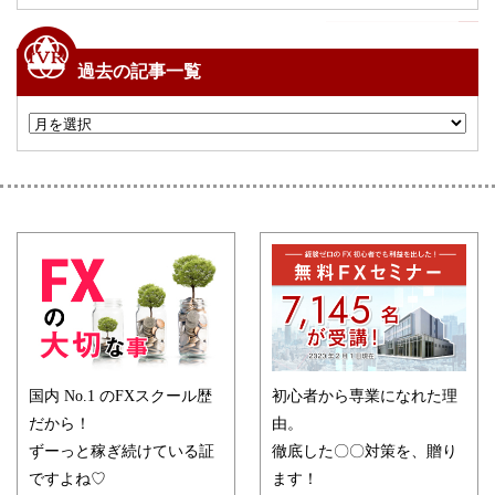
過去の記事一覧
国内 No.1 のFXスクール歴
初心者から専業になれた理
だから！
由。
ずーっと稼ぎ続けている証
徹底した〇〇対策を、贈り
ですよね♡
ます！