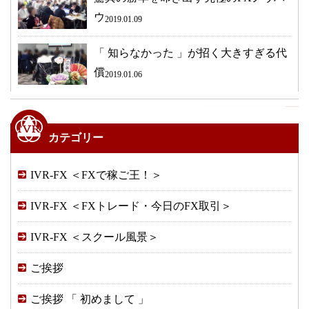
ウ
2019.01.09
「 知らなかった 」が招く大きすぎる代
償
2019.01.06
カテゴリー
IVR-FX ＜FXで稼ご王！＞
IVR-FX ＜FXトレード・今日のFX取引＞
IVR-FX ＜スクール風景＞
ご挨拶
ご挨拶 「 初めまして 」