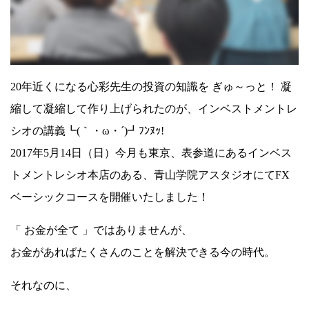
20年近くになる心彩先生の投資の知識を ぎゅ～っと！ 凝
縮して凝縮して作り上げられたのが、インベストメントレ
シオの講義┗(｀・ω・´)┛ﾌﾝﾇｯ!
2017年5月14日（日）今月も東京、表参道にあるインベス
トメントレシオ本店のある、青山学院アスタジオにてFX
ベーシックコースを開催いたしました！
「 お金が全て 」ではありませんが、
お金があればたくさんのことを解決できる今の時代。
それなのに、