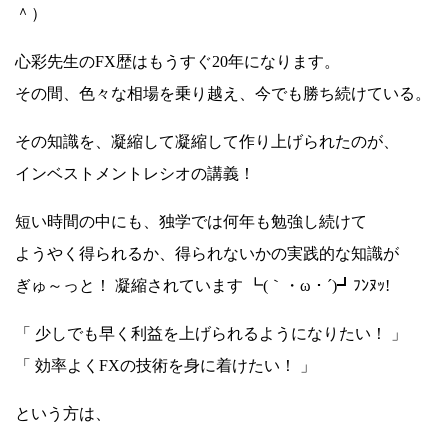
＾）
心彩先生のFX歴はもうすぐ20年になります。
その間、色々な相場を乗り越え、今でも勝ち続けている。
その知識を、凝縮して凝縮して作り上げられたのが、
インベストメントレシオの講義！
短い時間の中にも、独学では何年も勉強し続けて
ようやく得られるか、得られないかの実践的な知識が
ぎゅ～っと！ 凝縮されています ┗(｀・ω・´)┛ﾌﾝﾇｯ!
「 少しでも早く利益を上げられるようになりたい！ 」
「 効率よくFXの技術を身に着けたい！ 」
という方は、