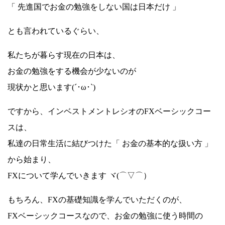
「 先進国でお金の勉強をしない国は日本だけ 」
とも言われているぐらい、
私たちが暮らす現在の日本は、
お金の勉強をする機会が少ないのが
現状かと思います(´･ω･`)
ですから、インベストメントレシオのFXベーシックコー
スは、
私達の日常生活に結びつけた「 お金の基本的な扱い方 」
から始まり、
FXについて学んでいきます ヾ(⌒▽⌒）ゞ
もちろん、FXの基礎知識を学んでいただくのが、
FXベーシックコースなので、お金の勉強に使う時間の