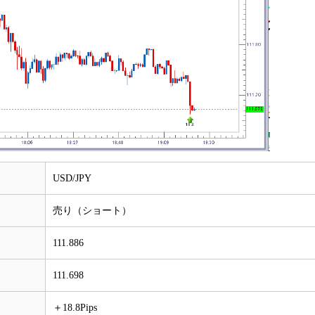
USD/JPY
売り（ショート）
111.886
111.698
＋18.8Pips