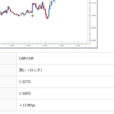
GBP/CHF
買い（ロング）
1.32725
1.32855
＋13.0Pips