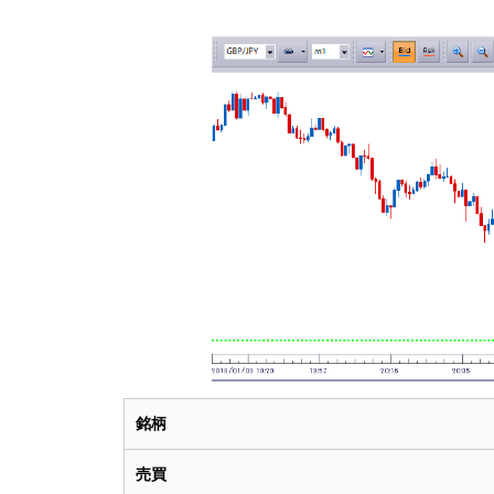
銘柄
売買