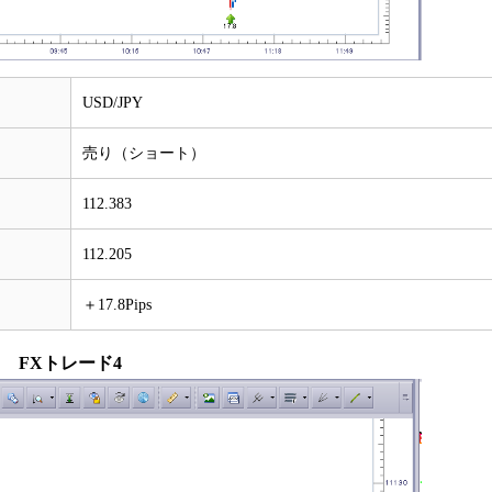
USD/JPY
売り（ショート）
112.383
112.205
＋17.8Pips
FXトレード4