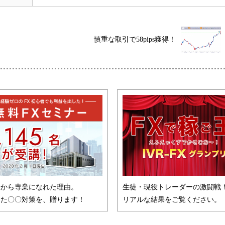
慎重な取引で58pips獲得！
者から専業になれた理由。
生徒・現役トレーダーの激闘戦
した〇〇対策を、贈ります！
リアルな結果をご覧ください。