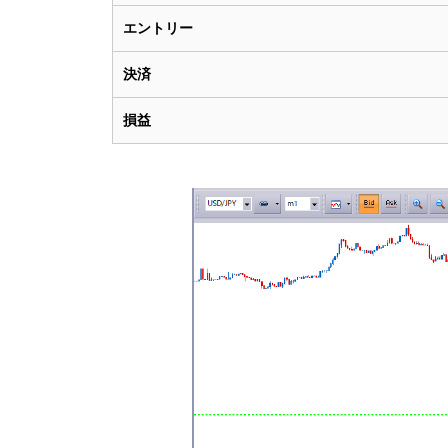
エントリー
決済
損益