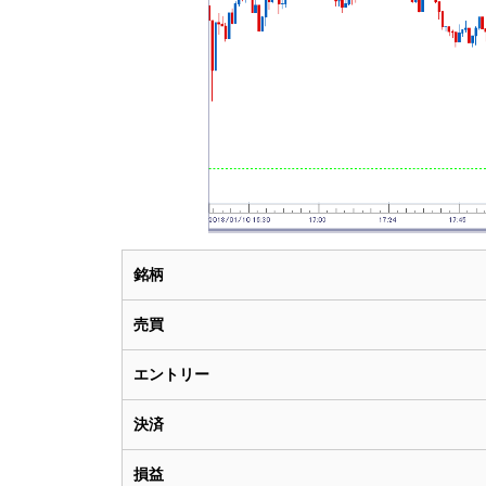
銘柄
売買
エントリー
決済
損益