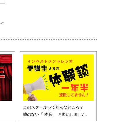
＞
！
このスクールってどんなところ？
嘘のない「 本音 」お願いしました。