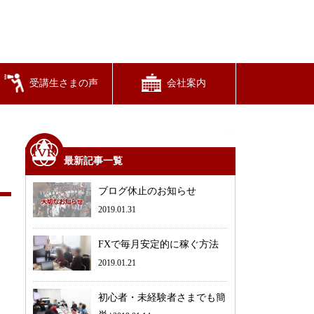
受講生さまの声
会社案内
最新記事一覧
ブログ休止のお知らせ
2019.01.31
FXで毎月安定的に稼ぐ方法
2019.01.21
初心者・未経験者さまでも簡