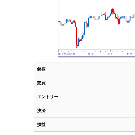
銘柄
売買
エントリー
決済
損益