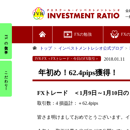
金
一
FXの勉強
FX
FXの大切な事
トップ
インベストメントレシオ公式ブログ
IVR-FX ＜FXトレード・今日のFX取引＞
2018.01.11
年初め！62.4pips獲得！
こだわり！
FXトレード ＜1月9日～1月10日の
取引数：4 損益計：＋62.4pips
皆さま明けましておめでとうございます。イ