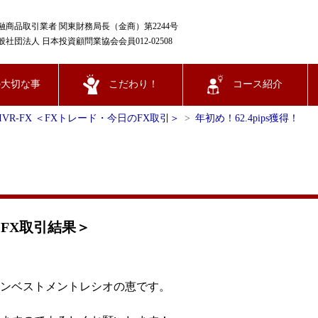
融商品取引業者 関東財務局長（金商）第2244号
般社団法人 日本投資顧問業協会会員012-02508
の大切な事
こだわり！
コース紹介
IVR-FX ＜FXトレード・今日のFX取引＞
年初め！62.4pips獲得！
 FX取引結果＞
ンベストメントレシオの恵です。