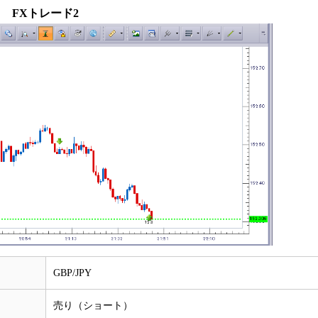
FXトレード2
GBP/JPY
売り（ショート）